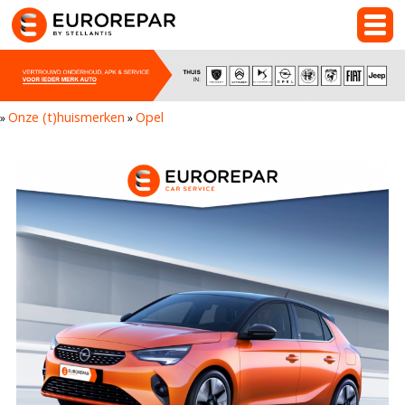
Onze (t)huismerken
Opel
»
»