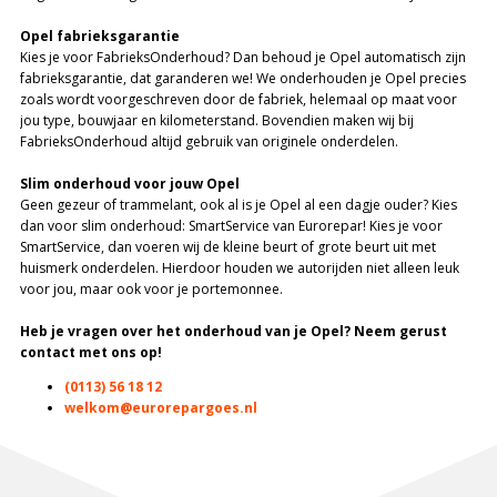
Opel fabrieksgarantie
Kies je voor FabrieksOnderhoud? Dan behoud je Opel automatisch zijn
fabrieksgarantie, dat garanderen we! We onderhouden je Opel precies
zoals wordt voorgeschreven door de fabriek, helemaal op maat voor
jou type, bouwjaar en kilometerstand. Bovendien maken wij bij
FabrieksOnderhoud altijd gebruik van originele onderdelen.
Slim onderhoud voor jouw Opel
Geen gezeur of trammelant, ook al is je Opel al een dagje ouder? Kies
dan voor slim onderhoud: SmartService van Eurorepar! Kies je voor
SmartService, dan voeren wij de kleine beurt of grote beurt uit met
huismerk onderdelen. Hierdoor houden we autorijden niet alleen leuk
voor jou, maar ook voor je portemonnee.
Heb je vragen over het onderhoud van je Opel? Neem gerust
contact met ons op!
(0113) 56 18 12
welkom@eurorepargoes.nl