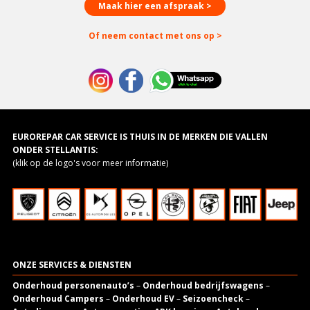
Maak hier een afspraak >
Of neem contact met ons op >
EUROREPAR CAR SERVICE IS THUIS IN DE MERKEN DIE VALLEN
ONDER STELLANTIS:
(klik op de logo's voor meer informatie)
ONZE SERVICES & DIENSTEN
Onderhoud personenauto’s
–
Onderhoud bedrijfswagens
–
Onderhoud Campers
–
Onderhoud EV
–
Seizoencheck
–