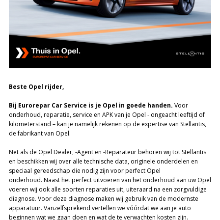
Beste Opel rijder,
Bij Eurorepar Car Service is je Opel in goede handen.
Voor
onderhoud, reparatie, service en APK van je Opel - ongeacht leeftijd of
kilometerstand – kan je namelijk rekenen op de expertise van Stellantis,
de fabrikant van Opel.
Net als de Opel Dealer, -Agent en -Reparateur behoren wij tot Stellantis
en beschikken wij over alle technische data, originele onderdelen en
speciaal gereedschap die nodig zijn voor perfect Opel
onderhoud. Naast het perfect uitvoeren van het onderhoud aan uw Opel
voeren wij ook alle soorten reparaties uit, uiteraard na een zorgvuldige
diagnose. Voor deze diagnose maken wij gebruik van de modernste
apparatuur. Vanzelfsprekend vertellen we vóórdat we aan je auto
beginnen wat we gaan doen en wat de te verwachten kosten zijn.