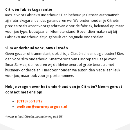
Citroën fabrieksgarantie
Kies je voor FabrieksOnderhoud? Dan behoud je Citroën automatisch
zijn fabrieksgarantie, dat garanderen we! We onderhouden je Citroën
precies zoals wordt voorgeschreven door de fabriek, helemaal op maat
voor jou type, bouwjaar en kilometerstand. Bovendien maken wij bij
FabrieksOnderhoud altijd gebruik van originele onderdelen.
Slim onderhoud voor jouw Citroën
Geen gezeur of trammelant, ook al is je Citroën al een dagje ouder? Kies
dan voor slim onderhoud: SmartService van Eurorepar! Kies je voor
SmartService, dan voeren wij de kleine beurt of grote beurt uit met
huismerk onderdelen. Hierdoor houden we autorijden niet alleen leuk
voor jou, maar ook voor je portemonnee.
Heb je vragen over het onderhoud van je Citroën? Neem gerust
contact met ons op!
(0113) 56 18 12
welkom@eurorepargoes.nl
* waar u leest Citroën, bedoelen wij ook DS