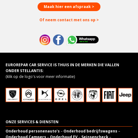
Maak hier een afspraak >
Of neem contact met ons op >
EUROREPAR CAR SERVICE IS THUIS IN DE MERKEN DIE VALLEN
ONDER STELLANTIS:
(klik op de logo's voor meer informatie)
ONZE SERVICES & DIENSTEN
Onderhoud personenauto’s
–
Onderhoud bedrijfswagens
–
Onderhoud Campers
–
Onderhoud EV
–
Seizoencheck
–