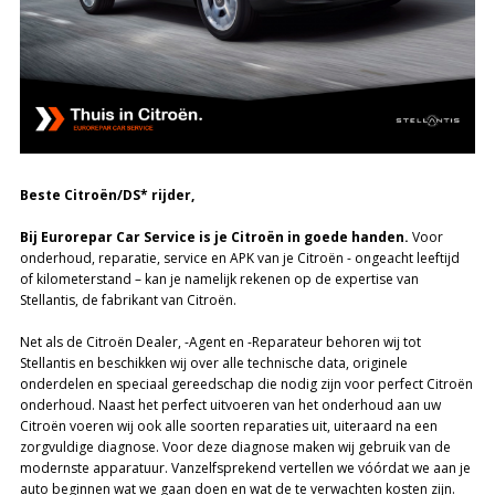
Beste Citroën/DS* rijder,
Bij Eurorepar Car Service is je Citroën in goede handen.
Voor
onderhoud, reparatie, service en APK van je Citroën - ongeacht leeftijd
of kilometerstand – kan je namelijk rekenen op de expertise van
Stellantis, de fabrikant van Citroën.
Net als de Citroën Dealer, -Agent en -Reparateur behoren wij tot
Stellantis en beschikken wij over alle technische data, originele
onderdelen en speciaal gereedschap die nodig zijn voor perfect Citroën
onderhoud. Naast het perfect uitvoeren van het onderhoud aan uw
Citroën voeren wij ook alle soorten reparaties uit, uiteraard na een
zorgvuldige diagnose. Voor deze diagnose maken wij gebruik van de
modernste apparatuur. Vanzelfsprekend vertellen we vóórdat we aan je
auto beginnen wat we gaan doen en wat de te verwachten kosten zijn.